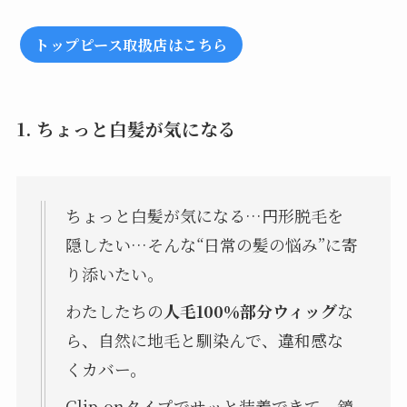
トップピース取扱店はこちら
1.
ちょっと白髪が気になる
ちょっと白髪が気になる…円形脱毛を
隠したい…そんな“日常の髪の悩み”に寄
り添いたい。
わたしたちの
人毛100％部分ウィッグ
な
ら、自然に地毛と馴染んで、違和感な
くカバー。
Clip‑onタイプでサッと装着できて、鏡