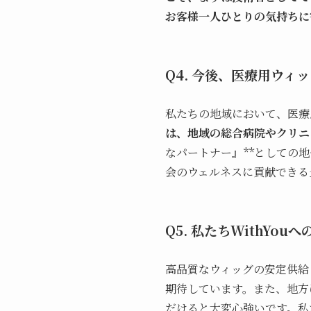
お客様一人ひとりの気持ちに
Q4. 今後、医療用ウ
私たちの地域において、医療
は、地域の総合病院やクリニ
なパートナー』**としての
会のウェルネスに貢献できる
Q5. 私たちWithY
高品質なウィッグの安定供給
期待しています。また、地方
だけると大変心強いです。私