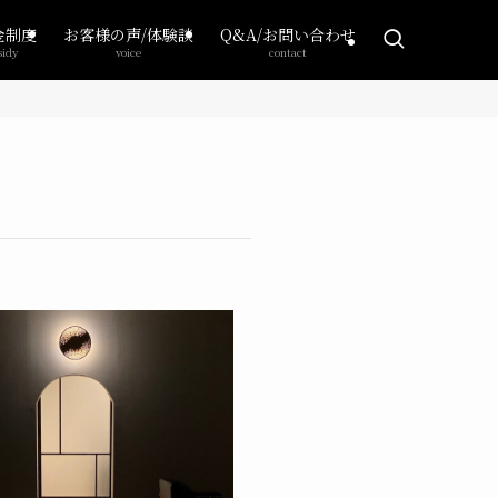
金制度
お客様の声/体験談
Q&A/お問い合わせ
sidy
voice
contact