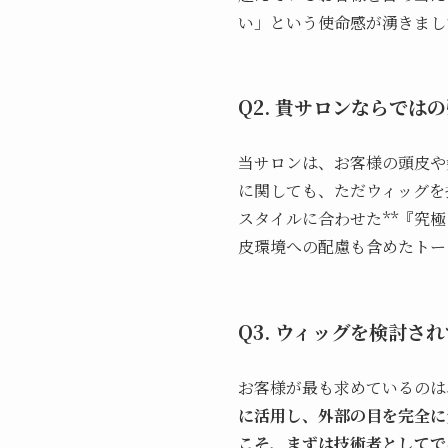
い」という使命感が湧きまし
Q2. 貴サロンならでは
当サロンは、お客様の頭皮や
に関しても、ただウィッグを
スタイルに合わせた**『究
皮環境への配慮も含めたトー
Q3. ウィッグを検討
お客様が最も求めているのは
に活用し、外部の目を完全に
こそ、まずは技術者としてで