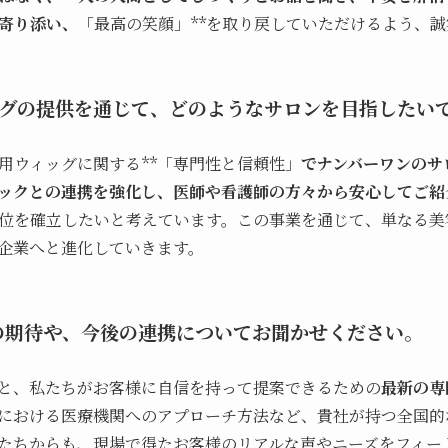
寄り添い、
「最高の笑顔」**を取り戻していただけるよう、
ィッグの提供を通じて、どのようなサロンを目指したい
用ウィッグに関する**「専門性と信頼性」
でナンバーワンのサ
ックとの連携を強化し、医師や看護師の方々から安心してご紹
地位を確立したいと考えています。この事業を通じて、単なる
企業へと進化していきます。
ouへの期待や、今後の連携についてお聞かせください。
と、私たちがお客様に自信を持って提案できるための
最新の専
における医療機関へのアプローチ方法など、貴社が持つ全国的
たちからも、現場で得たお客様のリアルな声やニーズをフィー