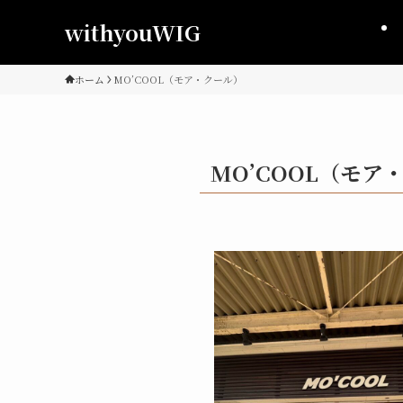
withyouWIG
ホーム
MO’COOL（モア・クール）
MO’COOL（モア