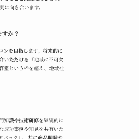
誠実に向き合います。
ですか？
ロンを目指します。将来的に
介いただける
『地域に不可欠
美容室という枠を超え、地域社
門知識や技術研修
を継続的に
な成功事例や知見を共有いた
ドバックし、
共に商品開発や